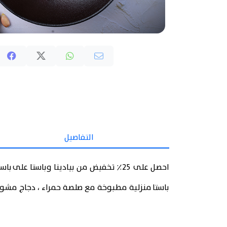
التفاصيل
احصل على 25٪ تخفيض من بيادينا وباستا على باستا بصلصة الطماطم.
باستا منزلية مطبوخة مع صلصة حمراء ، دجاج مشوي