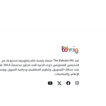
تعد The Bahrain life منصة رقمية قام بتطويرها مجموعة من
المختصين الشغوفين ذوي الخبرة التي تتجاو
في مجالات التسويق، وتطوير المفاهيم، ودراسة السوق، ووسا
الإعلام، والمناسبات...