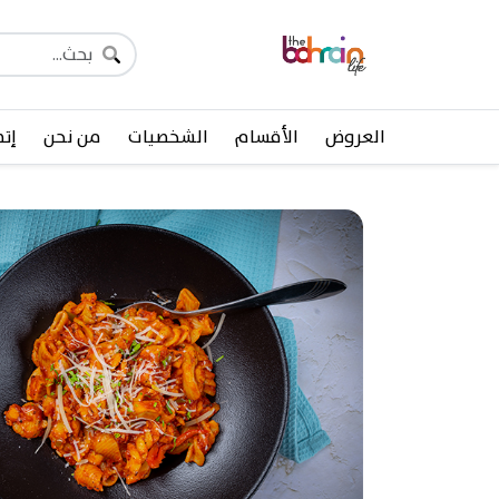
العروض
الأقسام
الشخصيات
من نحن
إتص