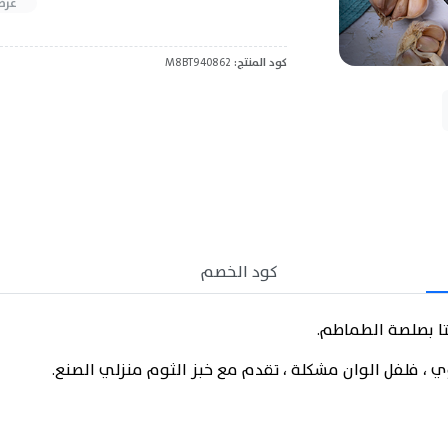
عرض
كود المنتج:
M8BT940862
كود الخصم
 ، فلفل الوان مشكلة ، تقدم مع خبز الثوم منزلي الصنع.