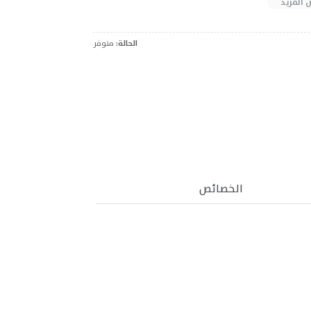
 المزيد
الحالة:
متوفر
الخصائص