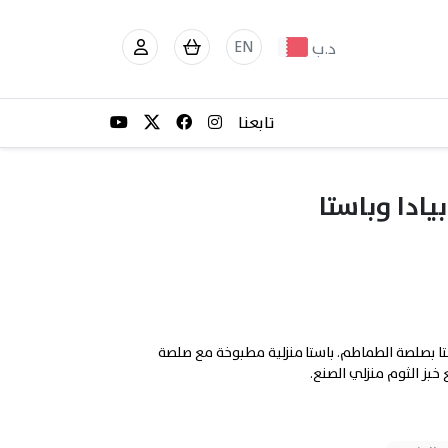
EN
د.ب
تابعنا
ادا وباستا
على باستا بصلصة الطماطم. باستا منزلية مطبوخة مع صلصة
خبز الثوم منزلي الصنع.