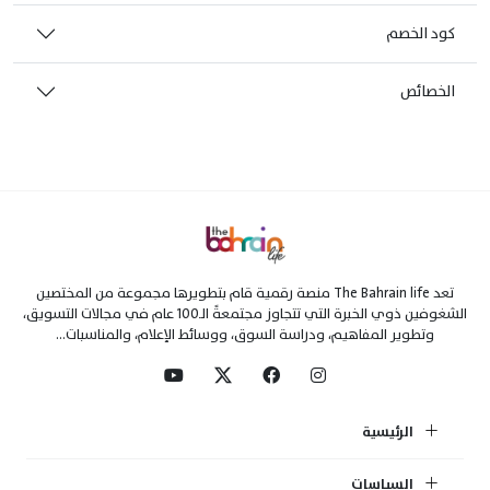
كود الخصم
الخصائص
تعد The Bahrain life منصة رقمية قام بتطويرها مجموعة من المختصين
الشغوفين ذوي الخبرة التي تتجاوز مجتمعةً الـ100 عام في مجالات التسويق،
وتطوير المفاهيم، ودراسة السوق، ووسائط الإعلام، والمناسبات...
الرئيسية
السياسات