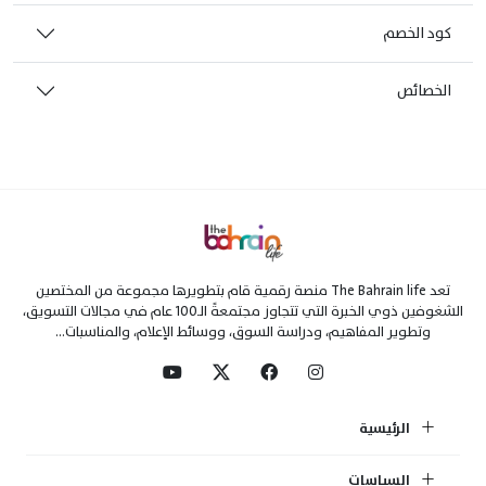
كود الخصم
الخصائص
تعد The Bahrain life منصة رقمية قام بتطويرها مجموعة من المختصين
الشغوفين ذوي الخبرة التي تتجاوز مجتمعةً الـ100 عام في مجالات التسويق،
وتطوير المفاهيم، ودراسة السوق، ووسائط الإعلام، والمناسبات...
الرئيسية
السياسات