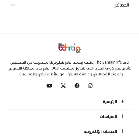
الخصائص
تعد The Bahrain life منصة رقمية قام بتطويرها مجموعة من المختصين
الشغوفين ذوي الخبرة التي تتجاوز مجتمعةً الـ100 عام في مجالات التسويق،
وتطوير المفاهيم، ودراسة السوق، ووسائط الإعلام، والمناسبات...
الرئيسية
السياسات
الخدمات الإلكترونية