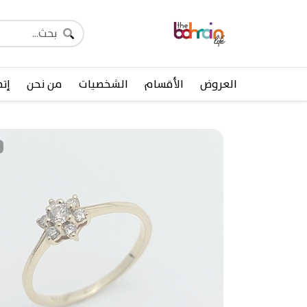
العروض
الأقسام
الشخصيات
من نحن
إتص