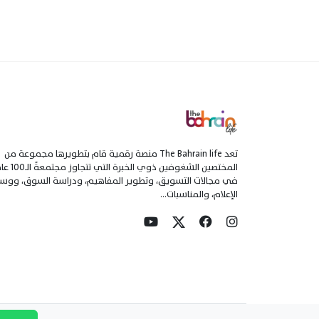
تعد The Bahrain life منصة رقمية قام بتطويرها مجموعة من
المختصين الشغوفين ذوي الخبرة التي تتجاو
في مجالات التسويق، وتطوير المفاهيم، ودراسة السوق، ووسا
الإعلام، والمناسبات...