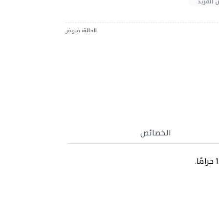
 المزيد
الحالة:
متوفر
الخصائص