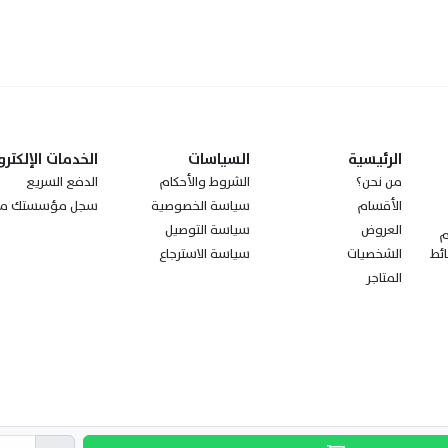
الرئيسية
السياسات
الخدمات الإلكترو
من نحن؟
الشروط والأحكام
الدفع السريع
الأقسام
سياسة الخصوصية
سجل مؤسستك مع
العروض
سياسة التوصيل
ز مجتمعةً الـ100 عام
الشخصيات
سياسة الاسترجاع
ئط
المتاجر