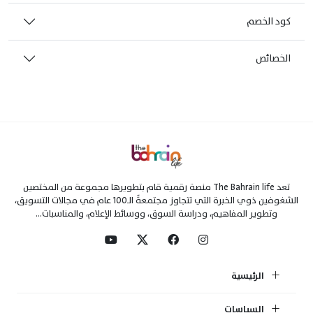
كود الخصم
الخصائص
تعد The Bahrain life منصة رقمية قام بتطويرها مجموعة من المختصين
الشغوفين ذوي الخبرة التي تتجاوز مجتمعةً الـ100 عام في مجالات التسويق،
وتطوير المفاهيم، ودراسة السوق، ووسائط الإعلام، والمناسبات...
الرئيسية
السياسات