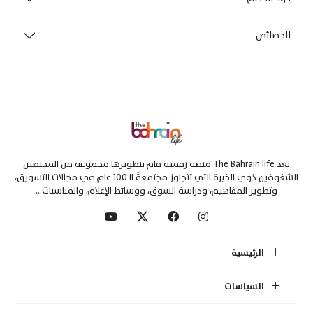
الخصائص
تعد The Bahrain life منصة رقمية قام بتطويرها مجموعة من المختصين
الشغوفين ذوي الخبرة التي تتجاوز مجتمعةً الـ100 عام في مجالات التسويق،
وتطوير المفاهيم، ودراسة السوق، ووسائط الإعلام، والمناسبات...
الرئيسية
السياسات