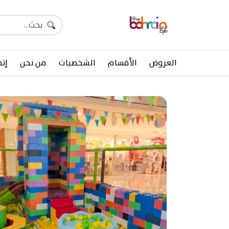
العروض
الأقسام
الشخصيات
من نحن
إتص