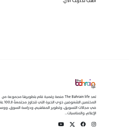
اطلب تذكرتك الآن.
تعد The Bahrain life منصة رقمية قام بتطويرها مجموعة من
المختصين الشغوفين ذوي الخبرة التي تتجاو
في مجالات التسويق، وتطوير المفاهيم، ودراسة السوق، ووسا
الإعلام، والمناسبات...