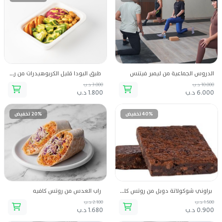
الدروس الجماعية من ليمبر فيتنس
طبق البودا قليل الكربوهيدرات من روتس كافيه
10.000 د.ب
3.000 د.ب
6.000 د.ب
1.800 د.ب
40% تخفيض
20% تخفيض
براوني شوكولاتة دوبل من روتس كافيه
راب العدس من روتس كافيه
1.500 د.ب
2.100 د.ب
0.900 د.ب
1.680 د.ب