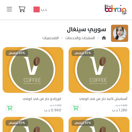
د.ب
سوربي سينغال
المنتجات والخدمات
الشخصيات
20% تخفيض
20% تخفيض
أسبانيش لاتيه حار من في كوفي
كورتادو حار من في كوفي
1.600 د.ب
1.200 د.ب
1.280 د.ب
0.960 د.ب
20% تخفيض
20% تخفيض