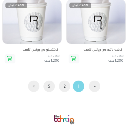
40% تخفيض
40% تخفيض
كافيه لاتيه من روتس كافيه
كابتشينو من روتس كافيه
2.000 د.ب
2.000 د.ب
1.200 د.ب
1.200 د.ب
»
5
2
1
«