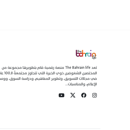
تعد The Bahrain life منصة رقمية قام بتطويرها مجموعة من
المختصين الشغوفين ذوي الخبرة التي تتجاو
في مجالات التسويق، وتطوير المفاهيم، ودراسة السوق، ووسا
الإعلام، والمناسبات...