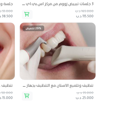
٣ جلسات تبييض زووم من مركز اس.بي.اي للأسنان
165.000 د.ب
55.000 د.ب
115.500 د.ب
38.500 د.ب
29% تخفيض
تنظيف وتلميع الاسنان مع التنظيف بجهاز البودرة للتصبغات من مركز اس.بي.اي للأسنان
35.000 د.ب
50.000 د.ب
25.000 د.ب
15.000 د.ب