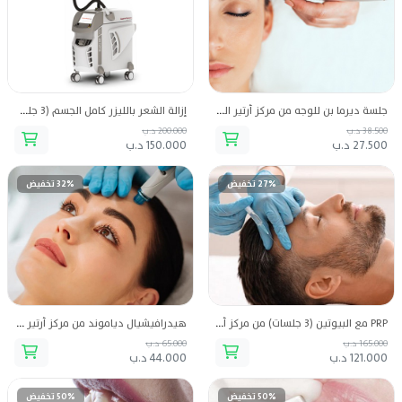
جلسة ديرما بن للوجه من مركز أرتير الطبي
إزالة الشعر بالليزر كامل الجسم (3 جلسات) من مركز أرتير الطبي
38.500 د.ب
200.000 د.ب
27.500 د.ب
150.000 د.ب
27% تخفيض
32% تخفيض
PRP مع البيوتين (3 جلسات) من مركز أرتير الطبي
هيدرافيشيال دياموند من مركز أرتير الطبي
165.000 د.ب
65.000 د.ب
121.000 د.ب
44.000 د.ب
50% تخفيض
50% تخفيض