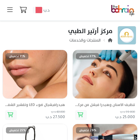
د.ب
مركز أرتير الطبي
المنتجات والخدمات
37% تخفيض
31% تخفيض
تنظيف الاسنان وهيدرا فيشل من مركز أرتير الطبي
هيدرافيشيال ضوء LED وتقشير الشفاه من مركز أرتير الطبي
39.800 د.ب
40.000 د.ب
25.000 د.ب
27.500 د.ب
29% تخفيض
25% تخفيض